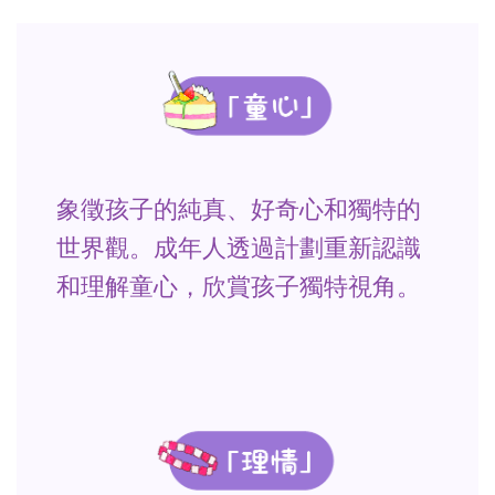
象徵孩子的純真、好奇心和獨特的
世界觀。成年人透過計劃重新認識
和理解童心，欣賞孩子獨特視角。